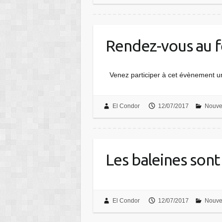
Rendez-vous au fe
Venez participer à cet évènement uni
El Condor
12/07/2017
Nouve
Les baleines son
El Condor
12/07/2017
Nouve