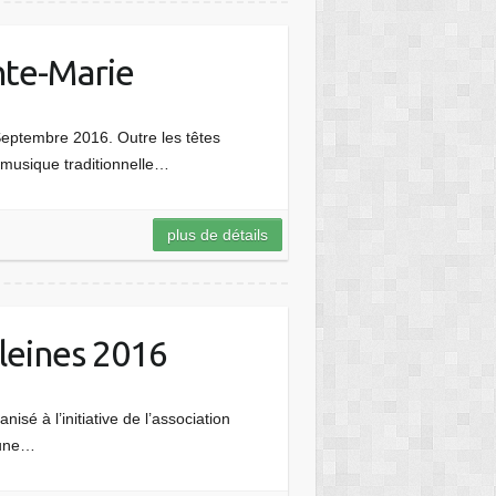
nte-Marie
Septembre 2016. Outre les têtes
 musique traditionnelle…
plus de détails
aleines 2016
sé à l’initiative de l’association
 une…