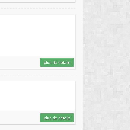
plus de détails
plus de détails