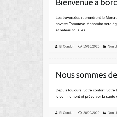
Bienvenue à bord
Les traversées reprendront le Mercr
navette Tamatave-Mahambo sera égale
et bateau tous les…
El Condor
15/10/2020
Non c
Nous sommes de 
Depuis toujours, votre confort, votre
le confinement et préserver la santé
El Condor
28/09/2020
Non c