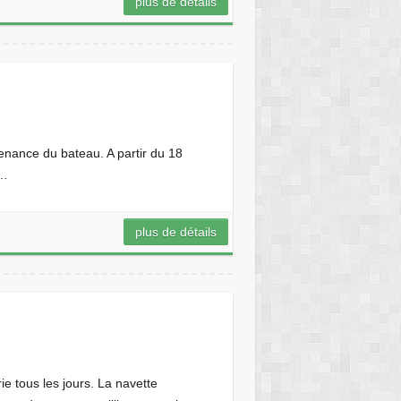
plus de détails
nance du bateau. A partir du 18
t…
plus de détails
 tous les jours. La navette