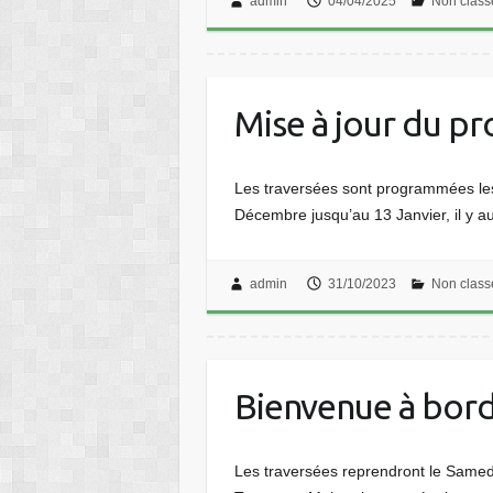
admin
04/04/2025
Non class
Mise à jour du p
Les traversées sont programmées les
Décembre jusqu’au 13 Janvier, il y a
admin
31/10/2023
Non class
Bienvenue à bor
Les traversées reprendront le Samed