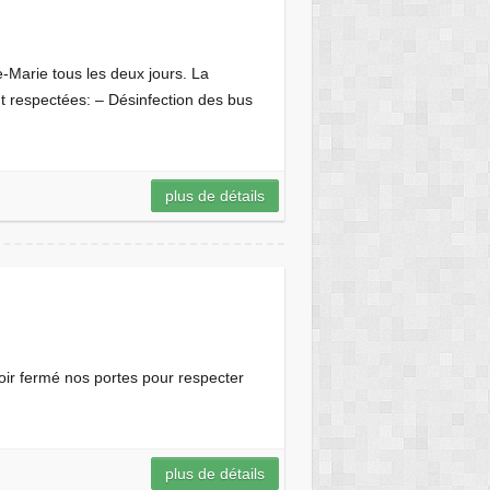
-Marie tous les deux jours. La
t respectées: – Désinfection des bus
plus de détails
voir fermé nos portes pour respecter
plus de détails