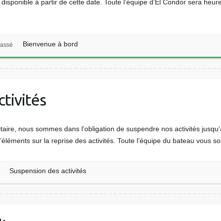
onible à partir de cette date. Toute l’équipe d’El Condor sera heureu
Bienvenue à bord
lassé
tivités
anitaire, nous sommes dans l’obligation de suspendre nos activités jusq
éléments sur la reprise des activités. Toute l’équipe du bateau vous 
Suspension des activités