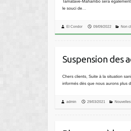
Tamatave-Mahambo sera également disp
le souci de…
El Condor
09/09/2022
Non c
Suspension des ac
Chers clients, Suite à la situation s
informés dès que nous aurons plus d’
admin
29/03/2021
Nouvelles