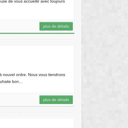
se de vous accueillir avec toujours
plus de détails
u’à nouvel ordre. Nous vous tiendrons
souhaite bon…
plus de détails