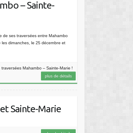
ambo – Sainte-
ce de ses traversées entre Mahambo
té les dimanches, le 25 décembre et
de traversées Mahambo – Sainte-Marie !
plus de détails
et Sainte-Marie