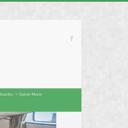
hambo -> Sainte-Marie