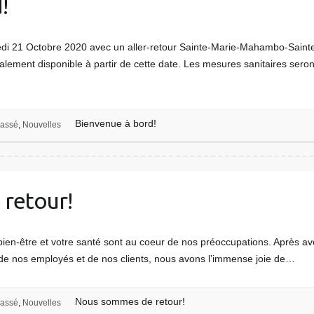
!
edi 21 Octobre 2020 avec un aller-retour Sainte-Marie-Mahambo-Sainte
ment disponible à partir de cette date. Les mesures sanitaires seron
Bienvenue à bord!
lassé
,
Nouvelles
retour!
 bien-être et votre santé sont au coeur de nos préoccupations. Après a
 de nos employés et de nos clients, nous avons l’immense joie de…
Nous sommes de retour!
lassé
,
Nouvelles