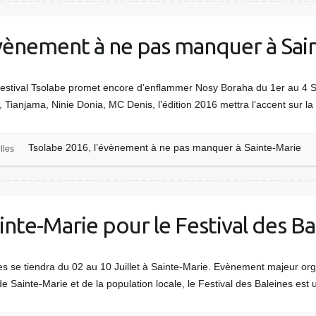
évènement à ne pas manquer à Sai
 festival Tsolabe promet encore d’enflammer Nosy Boraha du 1er au 4 
 Tianjama, Ninie Donia, MC Denis, l’édition 2016 mettra l’accent sur la
Tsolabe 2016, l’évènement à ne pas manquer à Sainte-Marie
lles
nte-Marie pour le Festival des B
s se tiendra du 02 au 10 Juillet à Sainte-Marie. Evènement majeur organi
 Sainte-Marie et de la population locale, le Festival des Baleines est