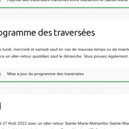
é
rogramme des traversées
 lundi, mercredi et samedi sauf en cas de mauvais temps ou de mainte
ura un aller-retour quotidien sauf le dimanche. Vous pouvez égalemen
Mise à jour du programme des traversées
é
d
i 27 Août 2022 avec un aller-retour Sainte-Marie-Mahambo-Sainte-Marie