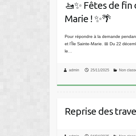
🚤✨ Fêtes de fin 
Marie ! ✨🌴
Pour répondre à la demande pendant
et l’Île Sainte-Marie. 📅 Du 22 décem
le…
admin
25/11/2025
Non class
Reprise des trav