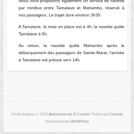
Nous vous proposons également un service de navette
par minibus entre Tamatave et Mahambo, réservé à
nos passagers. Le trajet dure environ 3h30.
A Tamatave, la mise en place est à 4h; la navette quitte
Tamatave à 5h.
Au retour, la navette quitte Mahambo après le
débarquement des passagers de Sainte-Marie; l’arrivée
à Tamatave est prévue vers 14h.
Droits d'auteur © 2026
Bienvenue sur El Condor
. Thème par
Colorlib
Sponsorisé par
WordPress