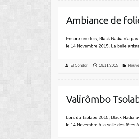
Ambiance de folie
Encore une fois, Black Nadia n’a pas 
le 14 Novembre 2015. La belle artist
El Condor
19/11/2015
Nouve
Valirômbo Tsola
Lors du Tsolabe 2015, Black Nadia av
le 14 Novembre à la salle des fêtes à