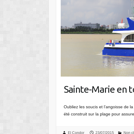
Sainte-Marie en t
Oubliez les soucis et l’angoisse de 
été construit sur la plage pour assu
El Condor
23/07/2015
Non c