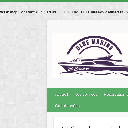
Warning
: Constant WP_CRON_LOCK_TIMEOUT already defined in
/
Skip
to
content
Accueil
Nos services
Réservation 
Coordonnées