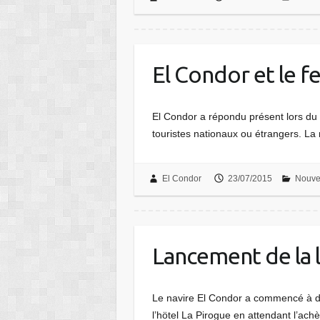
El Condor et le fe
El Condor a répondu présent lors du F
touristes nationaux ou étrangers. La
El Condor
23/07/2015
Nouve
Lancement de la l
Le navire El Condor a commencé à des
l’hötel La Pirogue en attendant l’ac