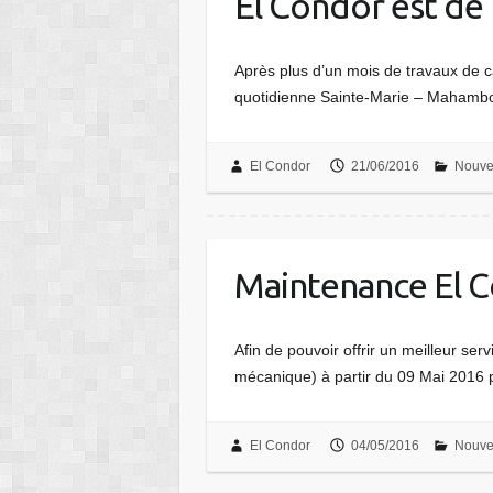
El Condor est de
Après plus d’un mois de travaux de 
quotidienne Sainte-Marie – Mahambo.
El Condor
21/06/2016
Nouve
Maintenance El 
Afin de pouvoir offrir un meilleur se
mécanique) à partir du 09 Mai 2016
El Condor
04/05/2016
Nouve