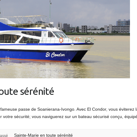
oute sérénité
la fameuse passe de Soanierana-Ivongo. Avec El Condor, vous éviterez 
rer votre sécurité; vous naviguerez sur un bateau sécurisé conçu, équi
Sainte-Marie en toute sérénité
lassé