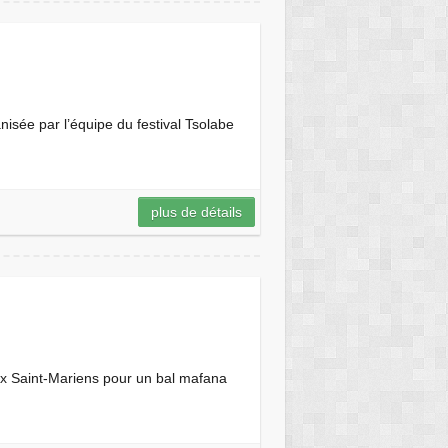
nisée par l’équipe du festival Tsolabe
plus de détails
ux Saint-Mariens pour un bal mafana