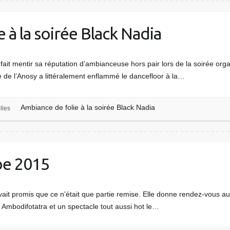
 à la soirée Black Nadia
fait mentir sa réputation d’ambianceuse hors pair lors de la soirée orga
e de l’Anosy a littéralement enflammé le dancefloor à la…
Ambiance de folie à la soirée Black Nadia
lles
be 2015
ait promis que ce n’était que partie remise. Elle donne rendez-vous a
 Ambodifotatra et un spectacle tout aussi hot le…