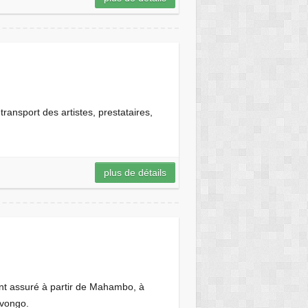
ransport des artistes, prestataires,
plus de détails
ent assuré à partir de Mahambo, à
Ivongo.