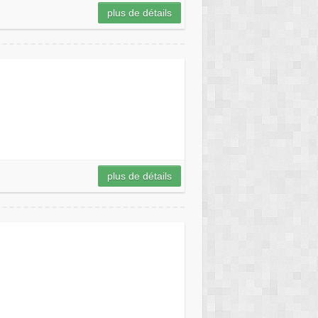
plus de détails
plus de détails