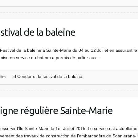
stival de la baleine
estival de la baleine à Sainte-Marie du 04 au 12 Juillet en assurant le t
 mise en service du bateau a permis de pallier aux…
El Condor et le festival de la baleine
lles
igne régulière Sainte-Marie
servir l’Île Sainte-Marie le 1er Juillet 2015. Le service est actuellem
hèvement des travaux de construction de l’embarcadère de Soanierana-