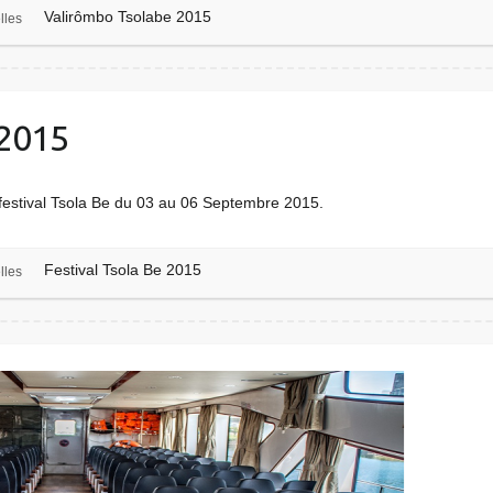
Valirômbo Tsolabe 2015
lles
 2015
festival Tsola Be du 03 au 06 Septembre 2015.
Festival Tsola Be 2015
lles