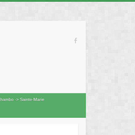
hambo -> Sainte-Marie