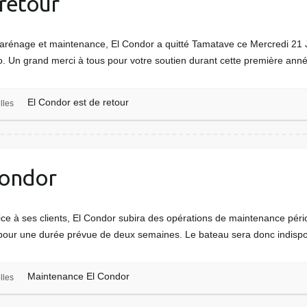
 retour
carénage et maintenance, El Condor a quitté Tamatave ce Mercredi 21 
 Un grand merci à tous pour votre soutien durant cette première ann
El Condor est de retour
lles
Condor
rvice à ses clients, El Condor subira des opérations de maintenance pér
 pour une durée prévue de deux semaines. Le bateau sera donc indisp
Maintenance El Condor
lles